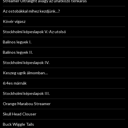
Streamer Ultralight avagy az unatkozó tenkarás
Az ostobákkal mihez kezdjünk…?
Kövér vígasz
Stockholmi képeslapok V.-Az utolsó
Balinos legyek I.
Balinos legyek II.
Stockholmi képeslapok IV.
Keszeg ugrik álmomban…
6:4es márnák
Stockholmi képeslapok III.
Orange Marabou Streamer
Skull Head Clouser
Buck Wiggle Tails