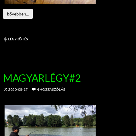
bővebben...
LÉGYKÖTÉS
MAGYARLÉGY#2
2020-08-17
4 HOZZÁSZÓLÁS