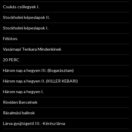
Csukás csőlegyek I.
Stockholmi képeslapok II.
Stockholmi képeslapok I.
Félúton.
Vasárnapi Tenkara Mindenkinek
20 PERC
Három nap a hegyen III. (Bogarásztam)
Három nap a hegyen II. (KILLER KEBARI)
Három nap a hegyen I.
Röviden Bercelnek
Rácalmási balinok
Lárva gyüjtögető III. -Kérész lárva