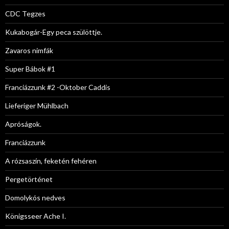
CDC Tegzes
Kukabogár-Egy peca szülöttje.
Zavaros nimfák
Super Bábok #1
Franciázzunk #2 -Oktober Caddis
Lieferiger Mühlbach
Apróságok.
Franciázzunk
A rózsaszín, feketén fehéren
Pergetörténet
Domolykós nedves
Königsseer Ache I.