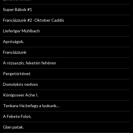
Super Bábok #1
Franciázzunk #2 -Oktober Caddis
Lieferiger Mühlbach
Apróságok.
Franciázzunk
A rózsaszín, feketén fehéren
Pergetörténet
Domolykós nedves
Königsseer Ache I.
Tenkara-Ha befagy a lyukunk…
A Fekete Folyó.
Glan patak.