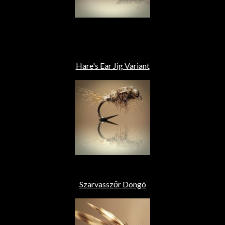
Hare's Ear Jig Variant
Szarvasszőr Dongó