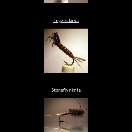
Tegzes lárva
Stonefly nimfa