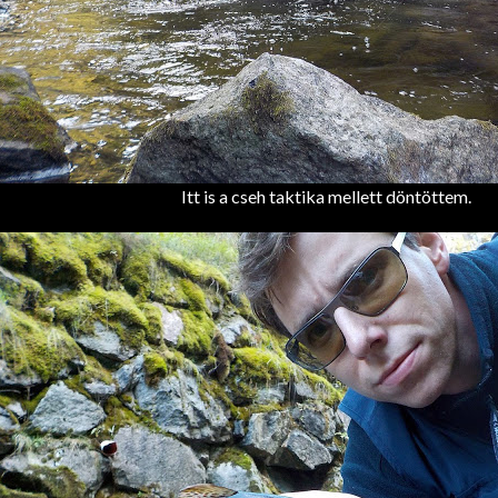
Itt is a cseh taktika mellett döntöttem.