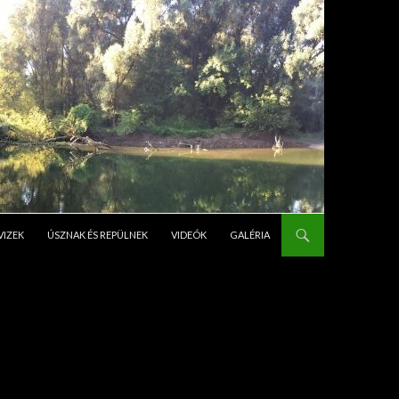
VIZEK
ÚSZNAK ÉS REPÜLNEK
VIDEÓK
GALÉRIA