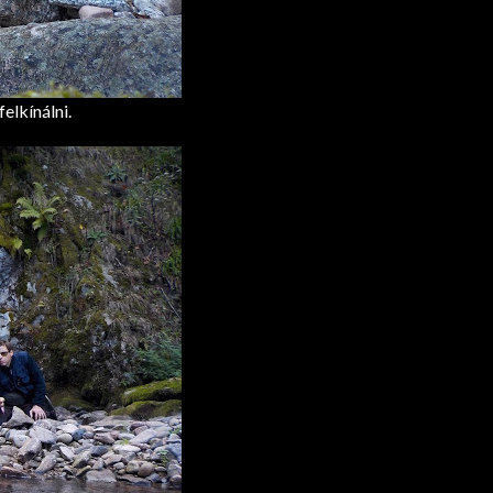
elkínálni.