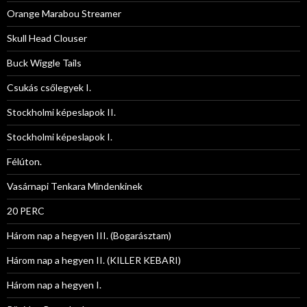
Orange Marabou Streamer
Skull Head Clouser
Buck Wiggle Tails
Csukás csőlegyek I.
Stockholmi képeslapok II.
Stockholmi képeslapok I.
Félúton.
Vasárnapi Tenkara Mindenkinek
20 PERC
Három nap a hegyen III. (Bogarásztam)
Három nap a hegyen II. (KILLER KEBARI)
Három nap a hegyen I.