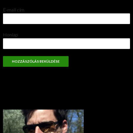
E-mail cím
Honlap