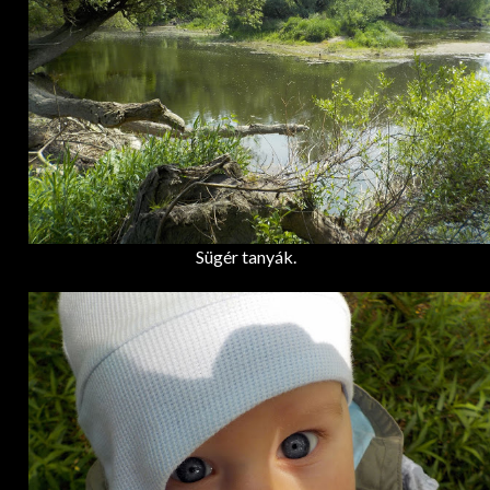
Sügér tanyák.