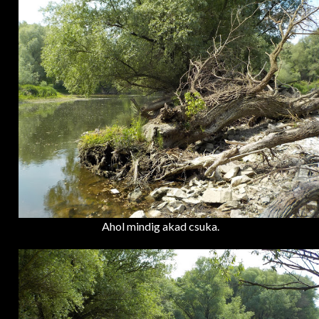
Ahol mindig akad csuka.