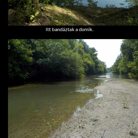
Itt bandáztak a domik.